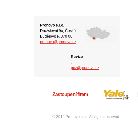
Pronovo s.r.o.
Družstevní 9a, České
Budějovice, 370 06
pronovo@pronovo.cz
Revize
.
poz@pronovo.cz
Zastoupení firem
© 2014 Pronovo s.r.o. All rights reserved.